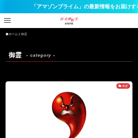
「アマゾンプライム」の最新情報をお届けする
ホーム
御霊
御霊
– category –
御霊