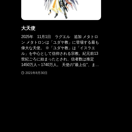
大天使
2025年 11月1日 ラグエル 追加 メタトロ
ン メタトロンは「ユダヤ教」に登場する最も
偉大な天使。 ※「ユダヤ教」は「イスラエ
ル」を中心として信仰される宗教。紀元前13
世紀ごろに始まったとされ、信者数は推定
1450万人～1740万人。 天使の"最上位"、ま...
2021年8月30日