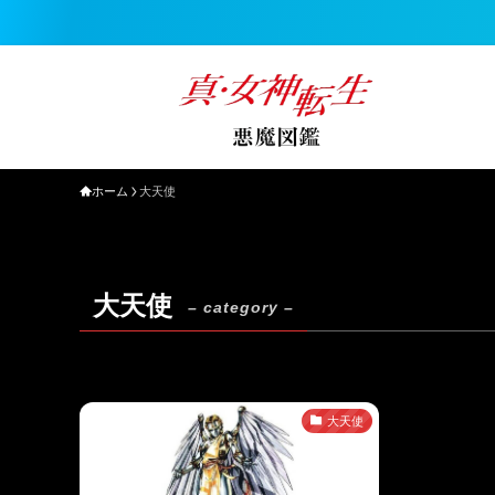
ホーム
大天使
大天使
– category –
大天使