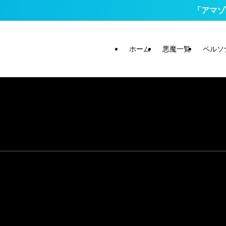
「アマゾン
ホーム
悪魔一覧
ペルソ