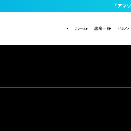
「アマゾン
ホーム
悪魔一覧
ペルソ