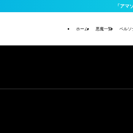
「アマゾン
ホーム
悪魔一覧
ペルソ