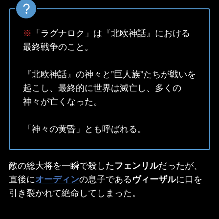
※
「ラグナロク」は『北欧神話』における
最終戦争のこと。
『北欧神話』の神々と”巨人族”たちが戦いを
起こし、最終的に世界は滅亡し、多くの
神々が亡くなった。
「神々の黄昏」とも呼ばれる。
敵の総大将を一瞬で殺した
フェンリル
だったが、
直後に
オーディン
の息子である
ヴィーザル
に口を
引き裂かれて絶命してしまった。