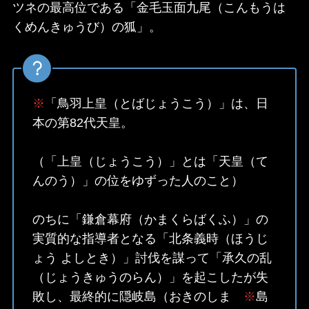
ツネの最高位である「金毛玉面九尾（こんもうは
くめんきゅうび）の狐」。
※
「鳥羽上皇（とばじょうこう）」は、日
本の第82代天皇。
（「上皇（じょうこう）」とは「天皇（て
んのう）」の位をゆずった人のこと）
のちに「鎌倉幕府（かまくらばくふ）」の
実質的な指導者となる「北条義時（ほうじ
ょう よしとき）」討伐を謀って「承久の乱
（じょうきゅうのらん）」を起こしたが失
敗し、最終的に隠岐島（おきのしま
※
島