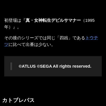
初登場は『
真・女神転生デビルサマナー
（1995
年）』。
その後のシリーズでは同じ「四凶」である
トウテ
ツ
に比べて出番は少ない。
©ATLUS ©SEGA All rights reserved.
カトブレパス