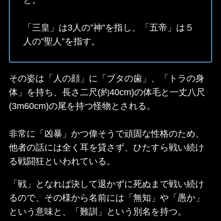
「三皇」は3人の”神”を指し、「五帝」は５
人の”聖人”を指す。
その姿は「人の顔」に「ブタの歯」、「トラの身
体」を持ち、長さ二尺(約40cm)の体毛と一丈八尺
(3m60cm)の尾を持つ怪物とされる。
非常に「凶暴」かつ偉そうで頑固な性格のため、
他者の話には全く耳を貸さず、ひたすら戦い続け
る戦闘狂といわれている。
「戦」となれば決して退かずに死ぬまで戦い続け
るので、その様から名前には「無知」や「愚か」
という意味と、「難訓」という別名を持つ。