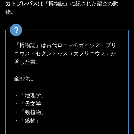
カトブレパス
は『博物誌』に記された架空の動
物。
『博物誌』は古代ローマのガイウス・プリ
ニウス・セクンドゥス（大プリニウス）が
著した書。
全37巻。
・「地理学」
・「天文学」
・「動植物」
・「鉱物」