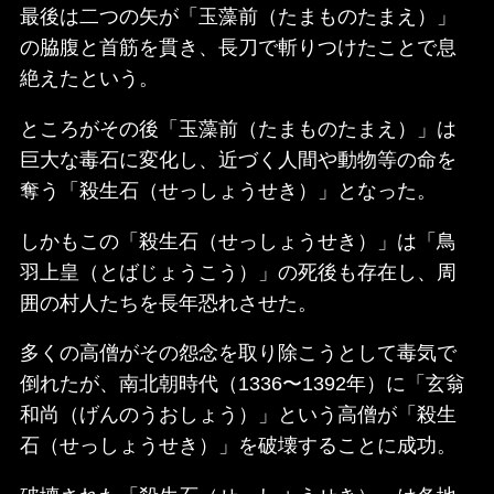
最後は二つの矢が「玉藻前（たまものたまえ）」
の脇腹と首筋を貫き、長刀で斬りつけたことで息
絶えたという。
ところがその後「玉藻前（たまものたまえ）」は
巨大な毒石に変化し、近づく人間や動物等の命を
奪う「殺生石（せっしょうせき）」となった。
しかもこの「殺生石（せっしょうせき）」は「鳥
羽上皇（とばじょうこう）」の死後も存在し、周
囲の村人たちを長年恐れさせた。
多くの高僧がその怨念を取り除こうとして毒気で
倒れたが、南北朝時代（1336〜1392年）に「玄翁
和尚（げんのうおしょう）」という高僧が「殺生
石（せっしょうせき）」を破壊することに成功。