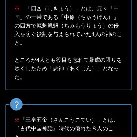
※
「四凶（しきょう）」とは、元々「中
国」の一帯である「中原（ちゅうげん）」
の四方で魑魅魍魎（ちみもうりょう）の侵
入を防ぐ役割を与えられていた4人の神のこ
と。
ところが4人とも役目を忘れて暴虐の限りを
尽くしたため「悪神（あくじん）」となっ
た。
※
「三皇五帝（さんこうごてい）」とは、
『古代中国神話』時代の優れた８人のこ
と。