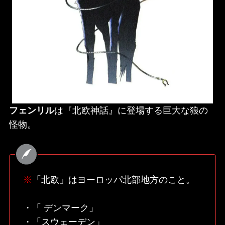
フェンリル
は『北欧神話』に登場する巨大な狼の
怪物。
※
「北欧」はヨーロッパ北部地方のこと。
・「 デンマーク」
・「スウェーデン」