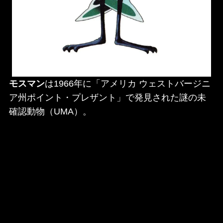
モスマン
は1966年に「アメリカ ウェストバージニ
ア州ポイント・プレザント」で発見された謎の未
確認動物（UMA）。