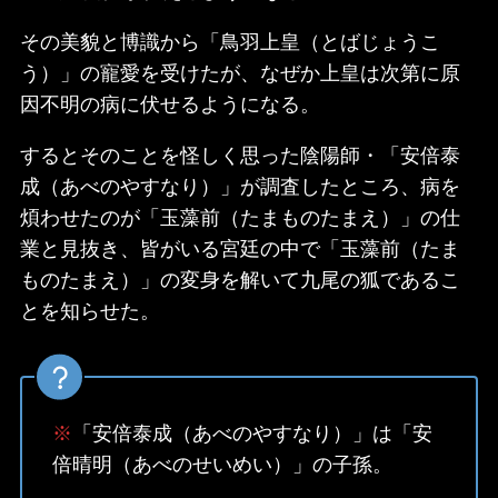
その美貌と博識から「鳥羽上皇（とばじょうこ
う）」の寵愛を受けたが、なぜか上皇は次第に原
因不明の病に伏せるようになる。
するとそのことを怪しく思った陰陽師・「安倍泰
成（あべのやすなり）」が調査したところ、病を
煩わせたのが「玉藻前（たまものたまえ）」の仕
業と見抜き、皆がいる宮廷の中で「玉藻前（たま
ものたまえ）」の変身を解いて九尾の狐であるこ
とを知らせた。
※
「安倍泰成（あべのやすなり）」は「安
倍晴明（あべのせいめい）」の子孫。