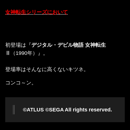
女神転生シリーズにおいて
初登場は『
デジタル・デビル物語 女神転生
Ⅱ
（1990年）』。
登場率はそんなに高くないキツネ。
コンコ～ン。
©ATLUS ©SEGA All rights reserved.