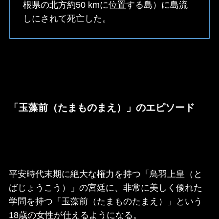
根県の北方約50 kmに位置する島）に島流
しにされて死亡した。
「玉藻前（たまものまえ）」のエピソード
平安時代末期に絶大な権力を持つ「鳥羽上皇（と
ばじょうこう）」の宮廷に、非常に美しく優れた
学問を持つ「玉藻前（たまものたまえ）」という
18歳の女性が仕えるようになる。