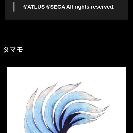
©ATLUS ©SEGA All rights reserved.
タマモ