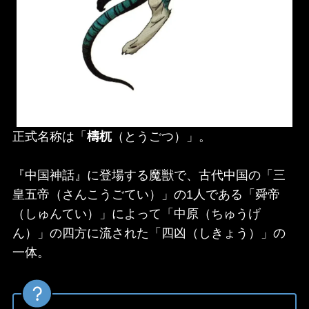
正式名称は「
檮杌
（とうごつ）」。
『中国神話』に登場する魔獣で、古代中国の「三
皇五帝（さんこうごてい）」の1人である「舜帝
（しゅんてい）」によって「中原（ちゅうげ
ん）」の四方に流された「四凶（しきょう）」の
一体。