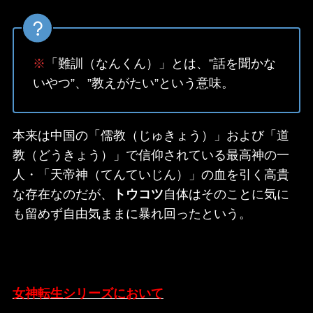
※
「難訓（なんくん）」とは、”話を聞かな
いやつ”、”教えがたい”という意味。
本来は中国の「儒教（じゅきょう）」および「道
教（どうきょう）」で信仰されている最高神の一
人・「天帝神（てんていじん）」の血を引く高貴
な存在なのだが、
トウコツ
自体はそのことに気に
も留めず自由気ままに暴れ回ったという。
女神転生シリーズにおいて