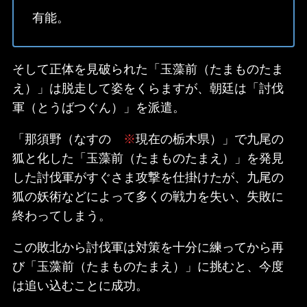
有能。
そして正体を見破られた「玉藻前（たまものたま
え）」は脱走して姿をくらますが、朝廷は「討伐
軍（とうばつぐん）」を派遣。
「那須野（なすの
※
現在の栃木県）」で九尾の
狐と化した「玉藻前（たまものたまえ）」を発見
した討伐軍がすぐさま攻撃を仕掛けたが、九尾の
狐の妖術などによって多くの戦力を失い、失敗に
終わってしまう。
この敗北から討伐軍は対策を十分に練ってから再
び「玉藻前（たまものたまえ）」に挑むと、今度
は追い込むことに成功。