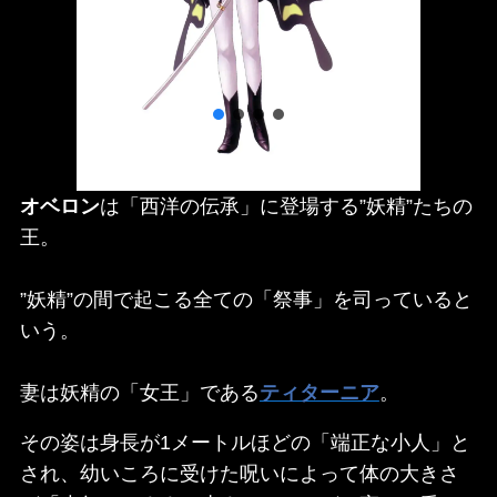
オベロン
は「西洋の伝承」に登場する”妖精”たちの
王。
”妖精”の間で起こる全ての「祭事」を司っていると
いう。
妻は妖精の「女王」である
ティターニア
。
その姿は身長が1メートルほどの「端正な小人」と
され、幼いころに受けた呪いによって体の大きさ