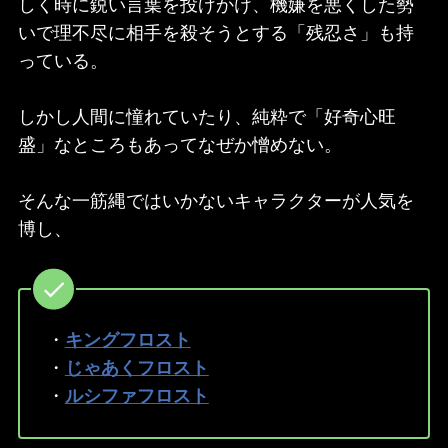
しく時に鋭い言葉を投げかけ、機嫌を悪くした勢
いで理不尽に相手を殺そうとする「残忍さ」も持
っている。
しかし人間に憧れていたり、純粋で「好奇心旺
盛」なところもあってなぜか憎めない。
そんな一筋縄ではいかないキャラクターが人気を
博し、
・
キングフロスト
・
じゃあくフロスト
・
ルシファフロスト