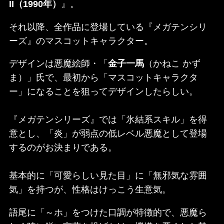
II
（1990年）
』。
それ以降、全作品に登場している『メガテンシリ
ーズ』のマスコットキャラクター。
デザインは悪魔絵師・「
金子一馬
（かねこ かず
ま）」氏で、最初から「マスコットキャラクタ
ー」になることを狙ってデザインしたらしい。
『メガテンシリーズ』では「氷結系スキル」を得
意とし、「炎」が弱点の低レベル悪魔として登場
するのがお決まりである。
基本的に「可愛らしい見た目」に「無邪気な雰囲
気」を持つが、性格はけっこう生意気。
語尾に「～ホ」をつけた口調が特徴的で、悪魔ら