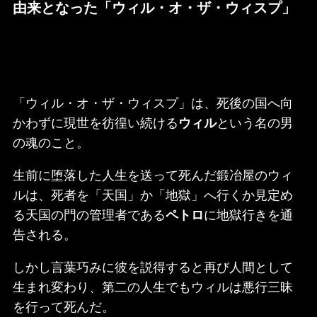
由来となった「ウィル・オ・ザ・ウィスプ」
「ウィル・オ・ザ・ウィスプ」は、死後の国へ向
かわずに現世を彷徨い続ける
ウィル
という名の男
の魂のこと。
生前に堕落した人生を送って死んだ鍛冶屋のウィ
ルは、死者を「天国」か「地獄」へ行くか見定め
る天国の門の管理者である
ペトロ
に地獄行きを通
告される。
しかし言葉巧みに彼を説得すると再び人間として
生まれ変わり、第二の人生でもウィルは悪行三昧
を行って死んだ。