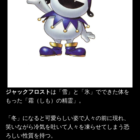
ジャックフロスト
は「雪」と「氷」でできた体を
もった「霜（しも）の精霊」。
「冬」になると可愛らしい姿で人々の前に現れ、
笑いながら冷気を吐いて人々を凍らせてしまう恐
ろしい性質を持つ。