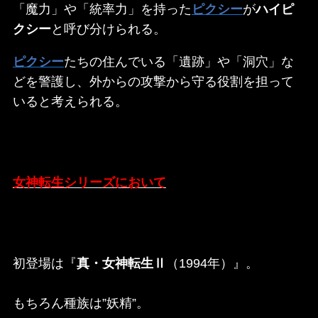
「魔力」や「統率力」を持った
ピクシー
が
ハイピ
クシー
と呼び分けられる。
ピクシー
たちの住んでいる「遺跡」や「洞穴」な
どを警護し、外からの攻撃から守る役割を担って
いると考えられる。
女神転生シリーズにおいて
初登場は『
真・女神転生Ⅱ
（1994年）』。
もちろん種族は”妖精”。