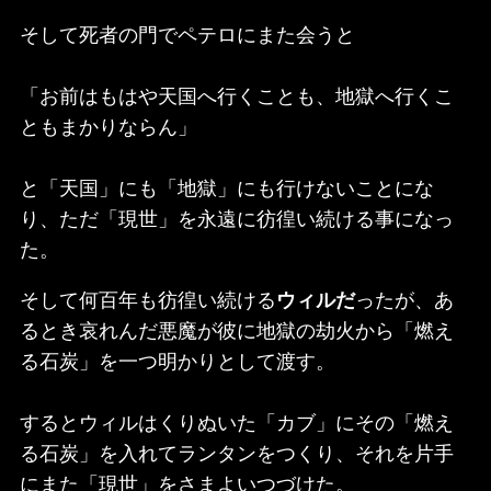
そして死者の門でペテロにまた会うと
「お前はもはや天国へ行くことも、地獄へ行くこ
ともまかりならん」
と「天国」にも「地獄」にも行けないことにな
り、ただ「現世」を永遠に彷徨い続ける事になっ
た。
そして何百年も彷徨い続ける
ウィルだ
ったが、あ
るとき哀れんだ悪魔が彼に地獄の劫火から「燃え
る石炭」を一つ明かりとして渡す。
するとウィルはくりぬいた「カブ」にその「燃え
る石炭」を入れてランタンをつくり、それを片手
にまた「現世」をさまよいつづけた。