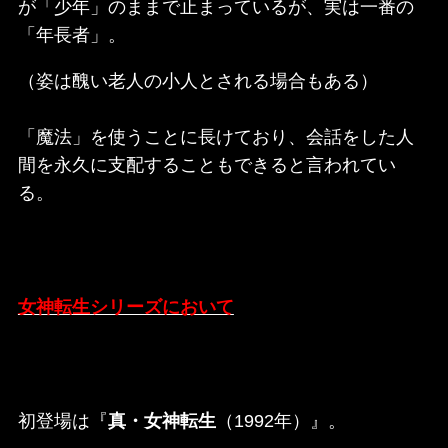
が「少年」のままで止まっているが、実は一番の
「年長者」。
（姿は醜い老人の小人とされる場合もある）
「魔法」を使うことに長けており、会話をした人
間を永久に支配することもできると言われてい
る。
女神転生シリーズにおいて
初登場は『
真・女神転生
（1992年）』。