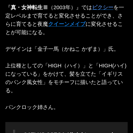
『
真・女神転生Ⅲ
（2003年）』では
ピクシー
を一
定レベルまで育てると変化させることができ、さ
らに育てると夜魔
クイーンメイブ
に変化させるこ
とが可能になる。
デザインは「金子一馬（かねこ かずま）」氏。
上位種としての「HIGH（ハイ）」と「HIGH(ハイ)
になっている」をかけて、髪を立てた「イギリス
のパンク風女性」をモチーフに描いたと語ってい
る。
パンクロック姉さん。