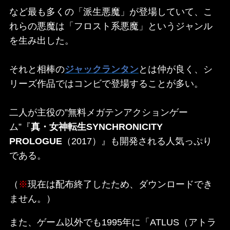
など最も多くの「派生悪魔」が登場していて、こ
れらの悪魔は「フロスト系悪魔」というジャンル
を生み出した。
それと相棒の
ジャックランタン
とは仲が良く、シ
リーズ作品ではコンビで登場することが多い。
二人が主役の”無料メガテンアクションゲー
ム”『
真・女神転生SYNCHRONICITY
PROLOGUE
（2017）』も開発される人気っぷり
である。
（
※
現在は配布終了したため、ダウンロードでき
ません。）
また、ゲーム以外でも1995年に「ATLUS（アトラ