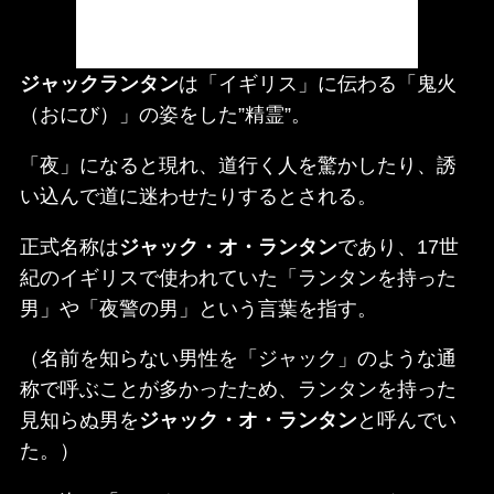
ジャックランタン
は「イギリス」に伝わる「鬼火
（おにび）」の姿をした”精霊”。
「夜」になると現れ、道行く人を驚かしたり、誘
い込んで道に迷わせたりするとされる。
正式名称は
ジャック・オ・ランタン
であり、17世
紀のイギリスで使われていた「ランタンを持った
男」や「夜警の男」という言葉を指す。
（名前を知らない男性を「ジャック」のような通
称で呼ぶことが多かったため、ランタンを持った
見知らぬ男を
ジャック・オ・ランタン
と呼んでい
た。）