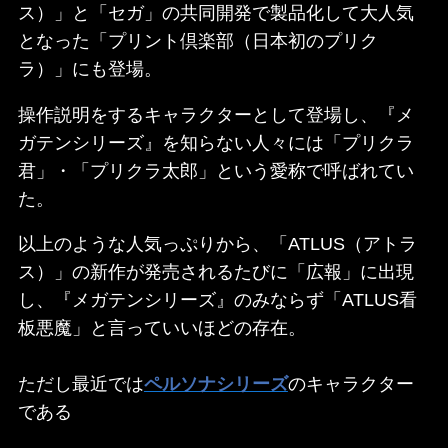
ス）」と「セガ」の共同開発で製品化して大人気
となった「プリント倶楽部（日本初のプリク
ラ）」にも登場。
操作説明をするキャラクターとして登場し、『メ
ガテンシリーズ』を知らない人々には「プリクラ
君」・「プリクラ太郎」という愛称で呼ばれてい
た。
以上のような人気っぷりから、「ATLUS（アトラ
ス）」の新作が発売されるたびに「広報」に出現
し、『メガテンシリーズ』のみならず「ATLUS看
板悪魔」と言っていいほどの存在。
ただし最近では
ペルソナシリーズ
のキャラクター
である